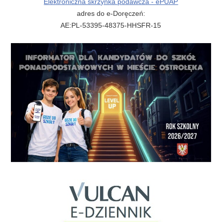
Elektroniczna skrzynka podawcza - ePUAP
adres do e-Doręczeń:
AE:PL-53395-48375-HHSFR-15