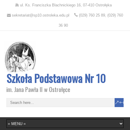
ul. Ks. Franciszka Blachnickiego 16, 07-410 Ostrołęka
sekretariat@sp10.ostroleka.edu.pl
(029) 760 25 89, (029) 760
36 90
Szkoła Podstawowa Nr 10
im. Jana Pawła II w Ostrołęce