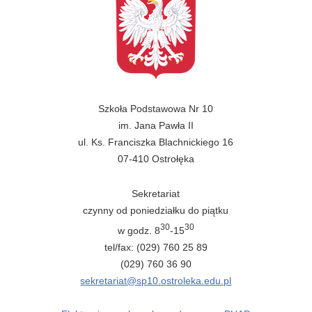
Szkoła Podstawowa Nr 10
im. Jana Pawła II
ul. Ks. Franciszka Blachnickiego 16
07-410 Ostrołęka
Sekretariat
czynny od poniedziałku do piątku
30
30
w godz. 8
-15
tel/fax: (029) 760 25 89
(029) 760 36 90
sekretariat@sp10.ostroleka.edu.pl