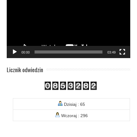
00:00
03:49
Licznik odwiedzin
Dzisiaj : 65
Wczoraj : 296