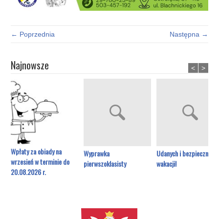
← Poprzednia
Następna →
Najnowsze
<
>
Wpłaty za obiady na
Wyprawka
Udanych i bezpiecznych
wrzesień w terminie do
pierwszoklasisty
wakacji!
20.08.2026 r.