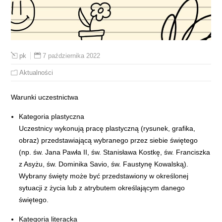
7 października 2022
pk
Aktualności
Warunki uczestnictwa
Kategoria plastyczna
Uczestnicy wykonują pracę plastyczną (rysunek, grafika,
obraz) przedstawiającą wybranego przez siebie świętego
(np. św. Jana Pawła II, św. Stanisława Kostkę, św. Franciszka
z Asyżu, św. Dominika Savio, św. Faustynę Kowalską).
Wybrany święty może być przedstawiony w określonej
sytuacji z życia lub z atrybutem określającym danego
świętego.
Kategoria literacka