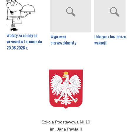
Wpłaty za obiady na
Wyprawka
Udanych i bezpiecznych
wrzesień w terminie do
pierwszoklasisty
wakacji!
20.08.2026 r.
Szkoła Podstawowa Nr 10
im. Jana Pawła II