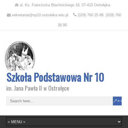
ul. Ks. Franciszka Blachnickiego 16, 07-410 Ostrołęka
sekretariat@sp10.ostroleka.edu.pl
(029) 760 25 89, (029) 760
36 90
Szkoła Podstawowa Nr 10
im. Jana Pawła II w Ostrołęce