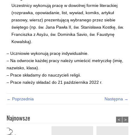
Uczestnicy wykonują pracę w dowolnej formie literackiej
(rozprawka, opowiadanie, list, wywiad, komiks, artykuł
prasowy, wiersz) prezentującą wybranego przez siebie
świętego (np. św. Jana Pawła II, św. Stanisława Kostkę, św.
Franciszka z Asyżu, św. Dominika Savio, św. Faustynę
Kowalską).
– Uczniowie wykonują pracę indywidualnie.
– Na odwrocie każdej pracy należy umieścić metryczkę (imię,
nazwisko, klasa).
– Prace składamy do nauczycieli religii.
– Prace należy składać do 21 października 2022 r.
← Poprzednia
Następna →
Najnowsze
<
>