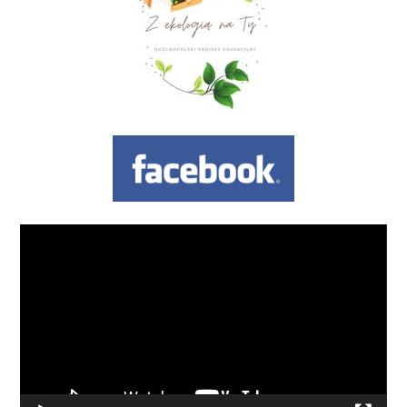
Odtwarzacz
video