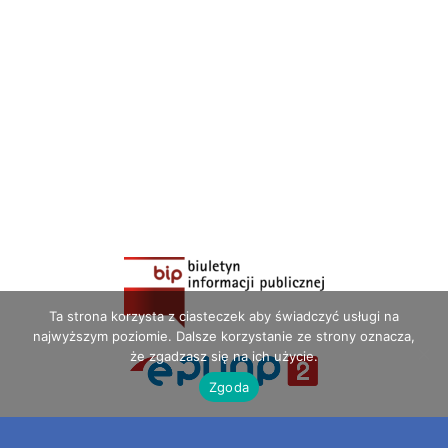
Ta strona korzysta z ciasteczek aby świadczyć usługi na
najwyższym poziomie. Dalsze korzystanie ze strony oznacza,
że zgadzasz się na ich użycie.
Zgoda
Szkoła Podstawowa Nr 10 im. Jana Pawła II w Ostrołęce