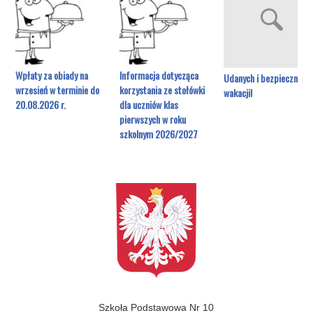
Wpłaty za obiady na
Informacja dotycząca
Udanych i bezpiecznych
wrzesień w terminie do
korzystania ze stołówki
wakacji!
20.08.2026 r.
dla uczniów klas
pierwszych w roku
szkolnym 2026/2027
Szkoła Podstawowa Nr 10