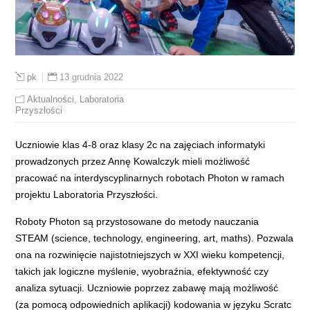
13 grudnia 2022
pk
Aktualności
,
Laboratoria
Przyszłości
Uczniowie klas 4-8 oraz klasy 2c na zajęciach informatyki
prowadzonych przez Annę Kowalczyk mieli możliwość
pracować na interdyscyplinarnych robotach Photon w ramach
projektu Laboratoria Przyszłości.
Roboty Photon są przystosowane do metody nauczania
STEAM (science, technology, engineering, art, maths). Pozwala
ona na rozwinięcie najistotniejszych w XXI wieku kompetencji,
takich jak logiczne myślenie, wyobraźnia, efektywność czy
analiza sytuacji. Uczniowie poprzez zabawę mają możliwość
(za pomocą odpowiednich aplikacji) kodowania w języku Scratc