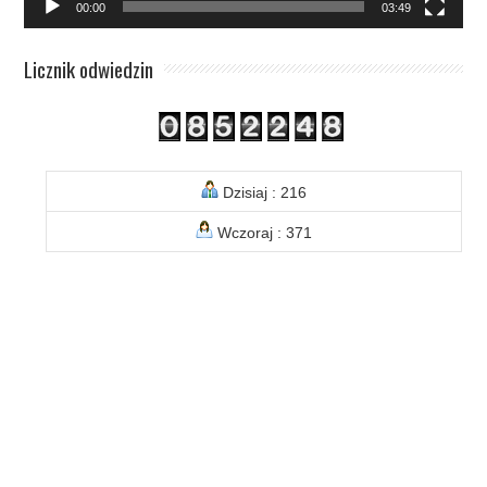
00:00
03:49
Licznik odwiedzin
Dzisiaj : 216
Wczoraj : 371