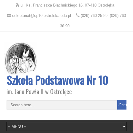
ul. Ks. Franciszka Blachnickiego 16, 07-410 Ostrołęka
sekretariat@sp10.ostroleka.edu.pl
(029) 760 25 89, (029) 760
36 90
Szkoła Podstawowa Nr 10
im. Jana Pawła II w Ostrołęce