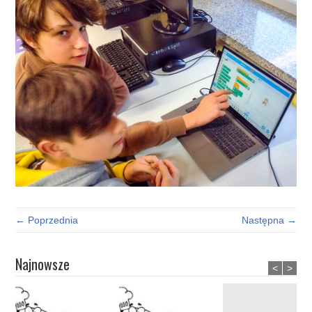
← Poprzednia
Następna →
Najnowsze
<
>