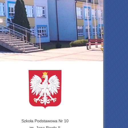
Szkoła Podstawowa Nr 10
im. Jana Pawła II