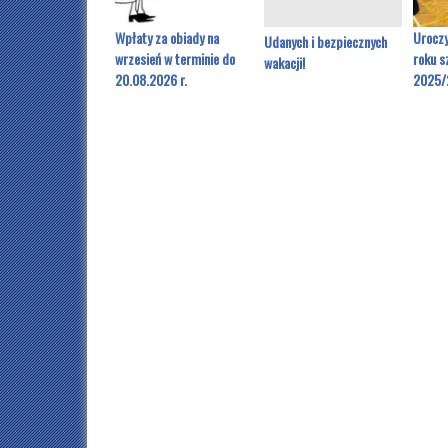
Wpłaty za obiady na
Uroczy
Udanych i bezpiecznych
wrzesień w terminie do
roku s
wakacji!
20.08.2026 r.
2025/