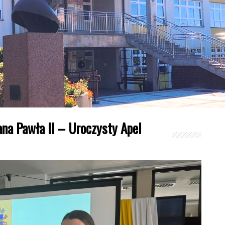
na Pawła II – Uroczysty Apel