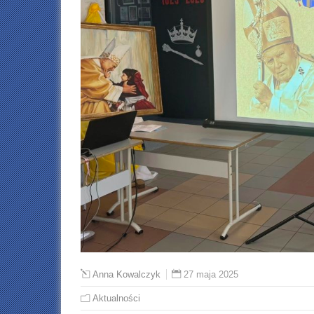
27 maja 2025
Anna Kowalczyk
Aktualności