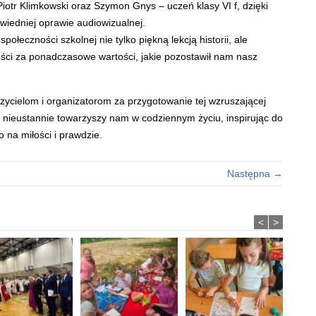
iotr Klimkowski oraz Szymon Gnys – uczeń klasy VI f, dzięki
wiedniej oprawie audiowizualnej.
społeczności szkolnej nie tylko piękną lekcją historii, ale
ści za ponadczasowe wartości, jakie pozostawił nam nasz
ycielom i organizatorom za przygotowanie tej wzruszającej
I nieustannie towarzyszy nam w codziennym życiu, inspirując do
 na miłości i prawdzie.
Następna →
<
>